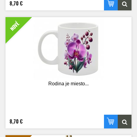
8,70 €
NOVÉ
Rodina je miesto...
8,70 €