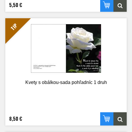
5,50 €
TIP
Kvety s obálkou-sada pohľadníc 1 druh
8,50 €