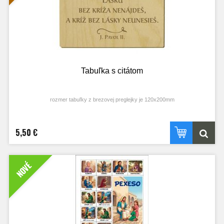
Tabuľka s citátom
rozmer tabuľky z brezovej preglejky je 120x200mm
5,50 €
NOVÉ