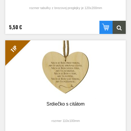
rozmer tabuľky z brezovej preglejky je 120x200mm
5,50 €
TIP
Srdiečko s citátom
rozmer 110x100mm