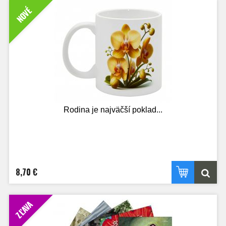
NOVÉ
Rodina je najväčší poklad...
8,70 €
ZĽAVA