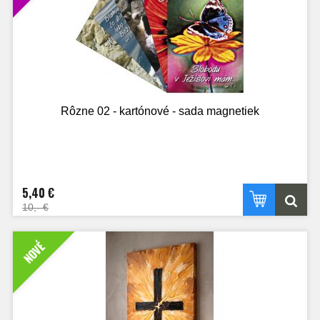
Rôzne 02 - kartónové - sada magnetiek
5,40 €
10,- €
NOVÉ