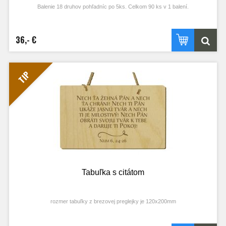
Balenie 18 druhov pohľadníc po 5ks. Celkom 90 ks v 1 balení.
36,- €
TIP
Tabuľka s citátom
rozmer tabuľky z brezovej preglejky je 120x200mm