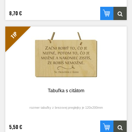
8,70 €
TIP
Tabuľka s citátom
rozmer tabuľky z brezovej preglejky je 120x200mm
5,50 €