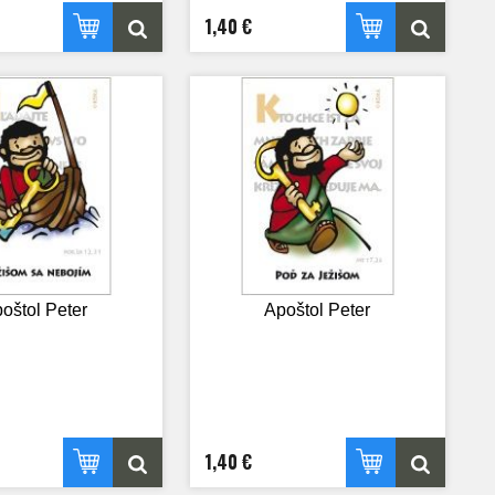
1,40 €
oštol Peter
Apoštol Peter
1,40 €