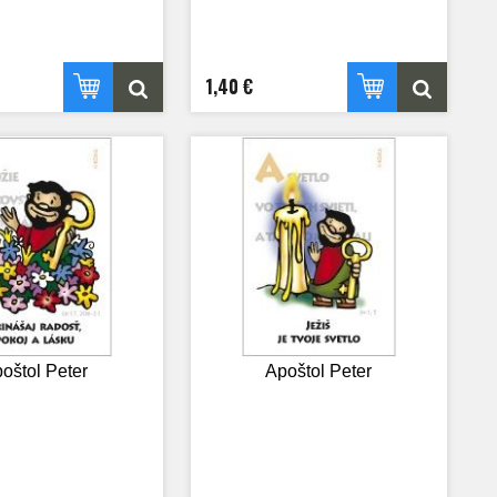
1,40 €
oštol Peter
Apoštol Peter