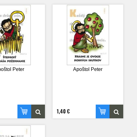
oštol Peter
Apoštol Peter
1,40 €