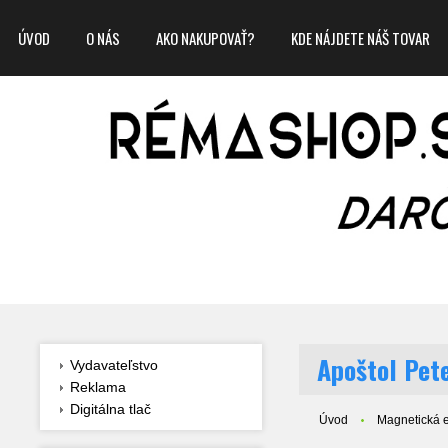
ÚVOD
O NÁS
AKO NAKUPOVAŤ?
KDE NÁJDETE NÁŠ TOVAR
Apoštol Pet
Vydavateľstvo
Reklama
Digitálna tlač
Úvod
Magnetická e