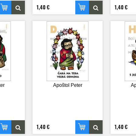
1,40 €
1,40 €
er
Apoštol Peter
Ap
1,40 €
1,40 €