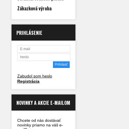
Zákazková výroba
PRIHLÁSENIE
Zabudol som heslo
Registrácia
NOVINKY A AKCIE E-MAILOM
Chcete od nás dostávať
novinky priamo na váš e-