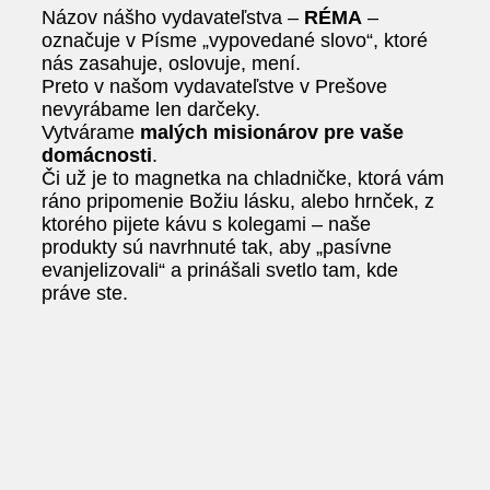
Názov nášho vydavateľstva –
RÉMA
–
označuje v Písme „vypovedané slovo“, ktoré
nás zasahuje, oslovuje, mení.
Preto v našom vydavateľstve v Prešove
nevyrábame len darčeky.
Vytvárame
malých misionárov pre vaše
domácnosti
.
Či už je to magnetka na chladničke, ktorá vám
ráno pripomenie Božiu lásku, alebo hrnček, z
ktorého pijete kávu s kolegami – naše
produkty sú navrhnuté tak, aby „pasívne
evanjelizovali“ a prinášali svetlo tam, kde
práve ste.