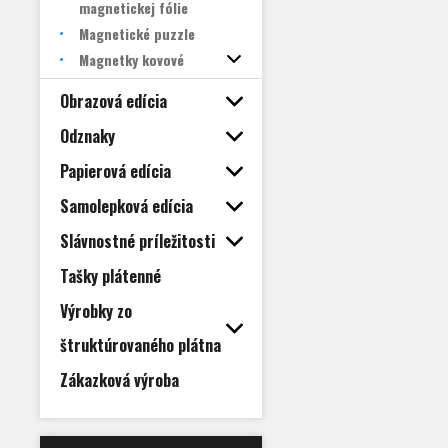
magnetickej fólie
Magnetické puzzle
Magnetky kovové
Obrazová edícia
Odznaky
Papierová edícia
Samolepková edícia
Slávnostné príležitosti
Tašky plátenné
Výrobky zo
štruktúrovaného plátna
Zákazková výroba