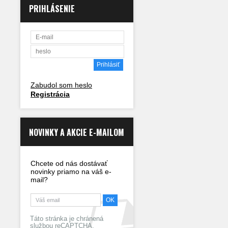
PRIHLÁSENIE
Zabudol som heslo
Registrácia
NOVINKY A AKCIE E-MAILOM
Chcete od nás dostávať
novinky priamo na váš e-
mail?
Táto stránka je chránená
službou reCAPTCHA.