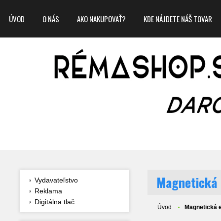
ÚVOD
O NÁS
AKO NAKUPOVAŤ?
KDE NÁJDETE NÁŠ TOVAR
Magnetická 
Vydavateľstvo
Reklama
Digitálna tlač
Úvod
Magnetická e