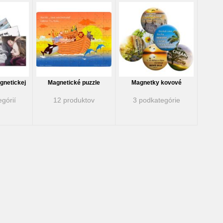
gnetickej
Magnetické puzzle
Magnetky kovové
górií
12 produktov
3 podkategórie