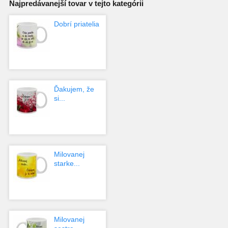
Najpredávanejší tovar v tejto kategórii
Dobrí priatelia
Ďakujem, že
si...
Milovanej
starke...
Milovanej