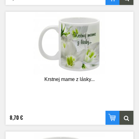
Krstnej mame z lásky...
8,70 €