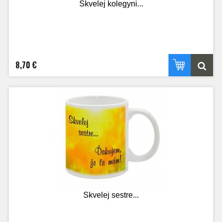
Skvelej kolegyni...
8,70 €
Skvelej sestre...