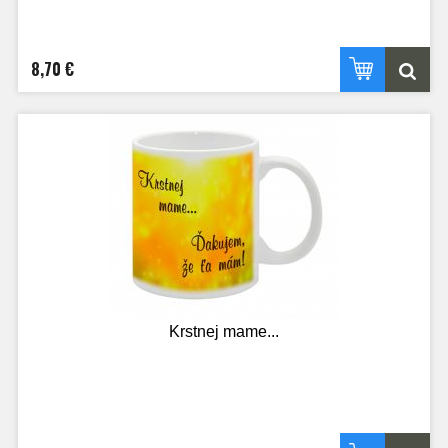
8,70 €
Krstnej mame...