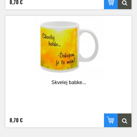
8,70 €
Skvelej babke...
8,70 €