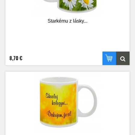
Starkému z lásky...
8,70 €