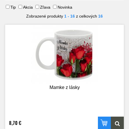
Tip
Akcia
Zľava
Novinka
Zobrazené produkty
1 - 16
z celkových
16
Mamke z lásky
8,70 €