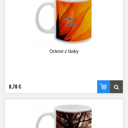
Ockovi z lásky
8,70 €