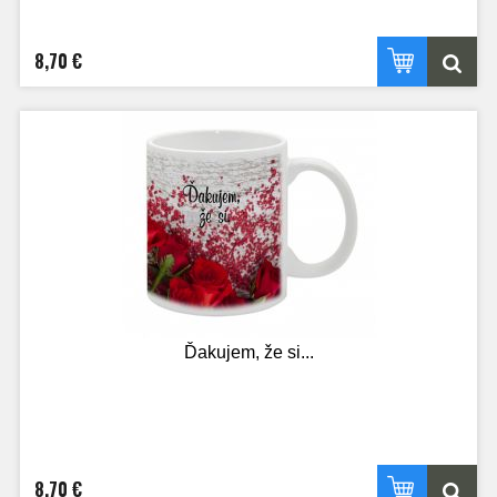
8,70 €
Ďakujem, že si...
8,70 €