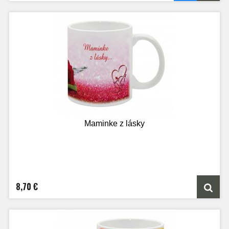
Maminke z lásky
8,70 €