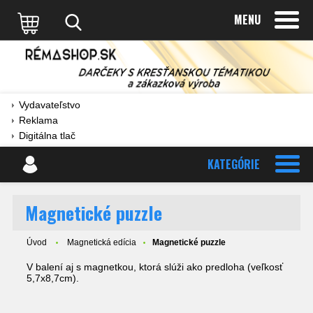
MENU
Vydavateľstvo
Reklama
Digitálna tlač
KATEGÓRIE
Magnetické puzzle
Úvod
Magnetická edícia
Magnetické puzzle
V balení aj s magnetkou, ktorá slúži ako predloha (veľkosť
5,7x8,7cm).