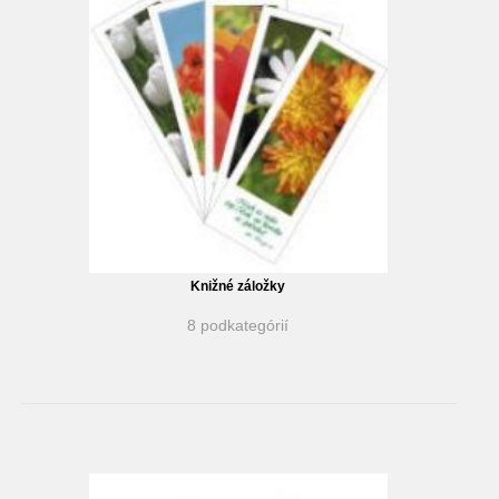
Knižné záložky
8 podkategórií