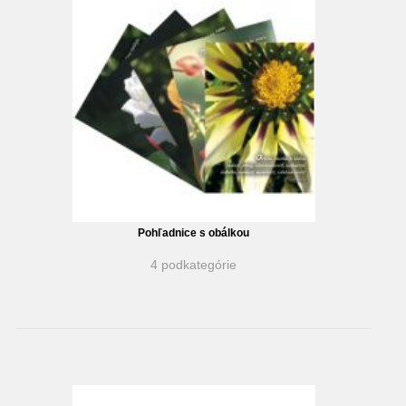
Pohľadnice s obálkou
4 podkategórie