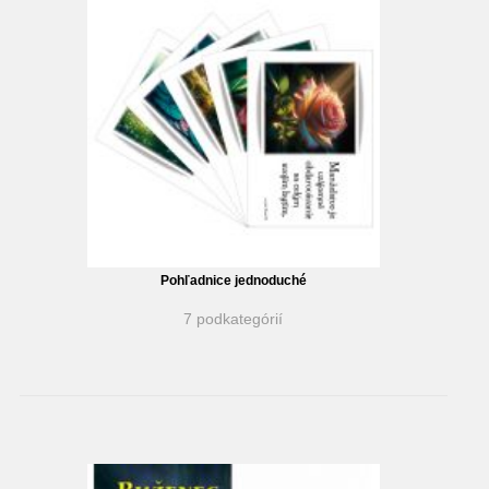
Pohľadnice jednoduché
7 podkategórií