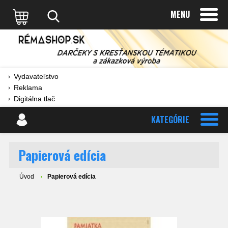
MENU
Vydavateľstvo
Reklama
Digitálna tlač
KATEGÓRIE
Papierová edícia
Úvod
Papierová edícia