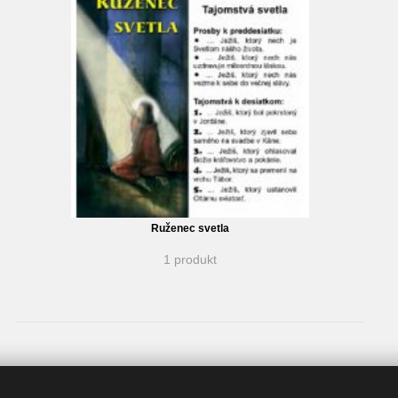
Ruženec svetla
1 produkt