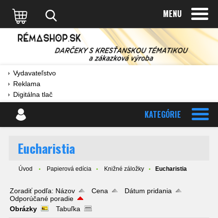
MENU
Vydavateľstvo
Reklama
Digitálna tlač
KATEGÓRIE
Eucharistia
Úvod
Papierová edícia
Knižné záložky
Eucharistia
Zoradiť podľa:
Názov
Cena
Dátum pridania
Odporúčané poradie
Obrázky
Tabuľka