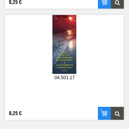
0,25 €
04.501.17
0,25 €