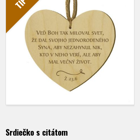
TIP
Srdiečko s citátom