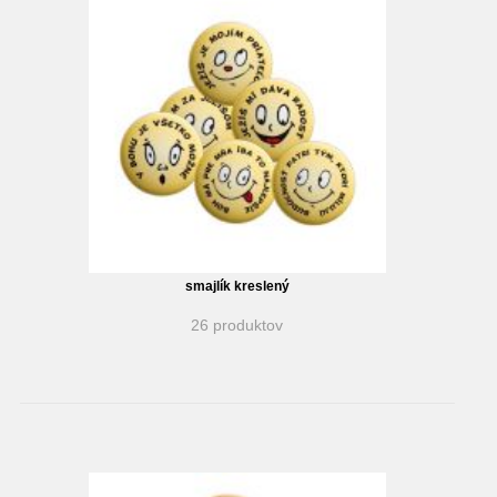
smajlík kreslený
26 produktov