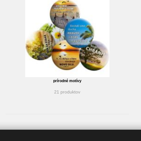
prírodné motívy
21 produktov