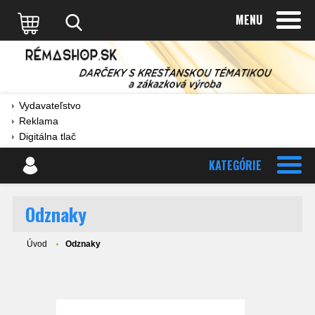
MENU
Vydavateľstvo
Reklama
Digitálna tlač
KATEGÓRIE
Odznaky
Úvod
Odznaky