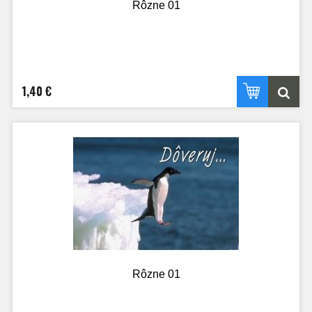
Rôzne 01
1,40 €
Rôzne 01