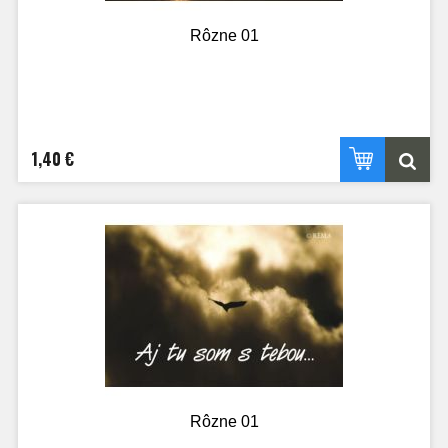
Rôzne 01
1,40 €
Rôzne 01