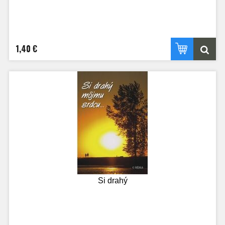
1,40 €
Si drahý