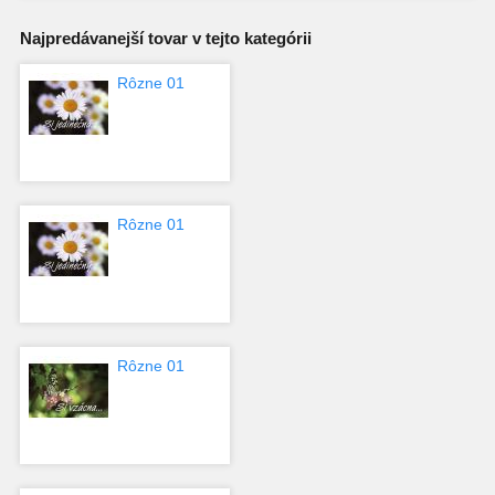
Najpredávanejší tovar v tejto kategórii
Rôzne 01
Rôzne 01
Rôzne 01