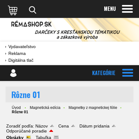
MENU
Vydavateľstvo
Reklama
Digitálna tlač
KATEGÓRIE
Rôzne 01
Úvod
Magnetická edícia
Magnetky z magnetickej fólie
Rôzne 01
Zoradiť podľa:
Názov
Cena
Dátum pridania
Odporúčané poradie
Obrázky
Tabuľka