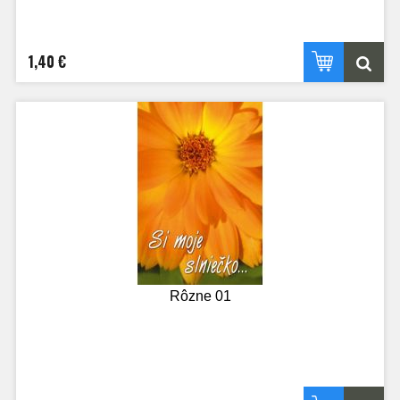
1,40 €
Rôzne 01