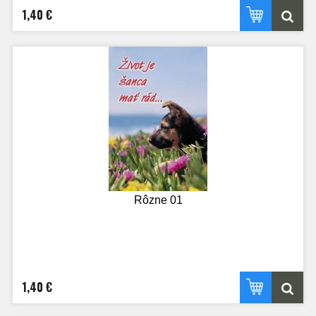
1,40 €
Rôzne 01
1,40 €