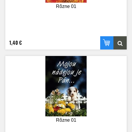
Rôzne 01
1,40 €
Rôzne 01