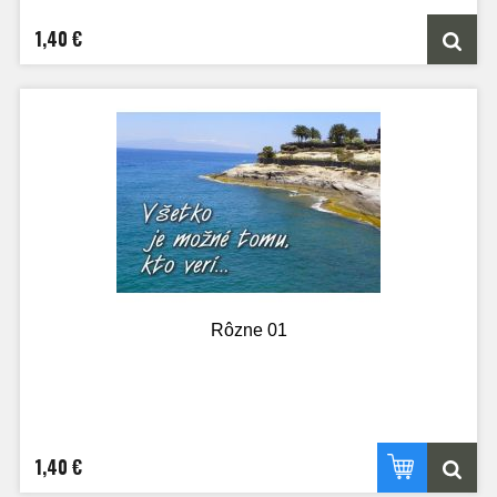
1,40 €
Rôzne 01
1,40 €