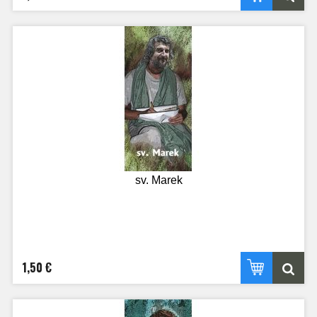
sv. Marek
1,50 €