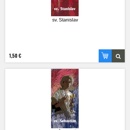
sv. Stanislav
1,50 €