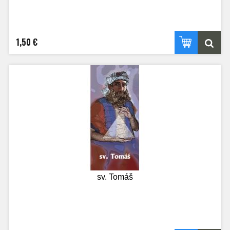
1,50 €
sv. Tomáš