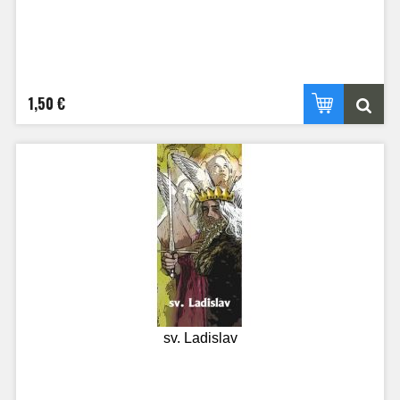
1,50 €
sv. Ladislav