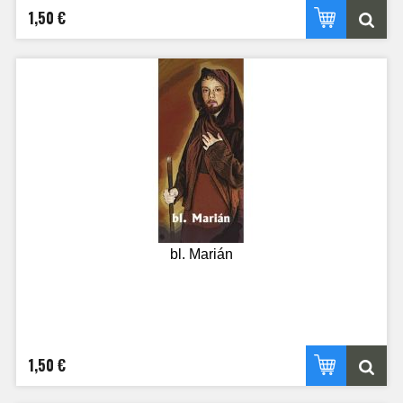
1,50 €
bl. Marián
1,50 €