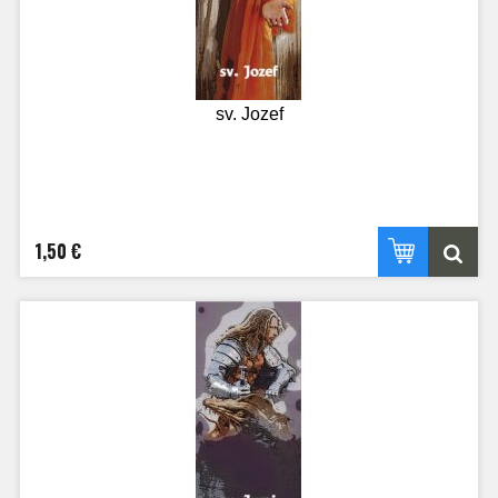
sv. Jozef
1,50 €