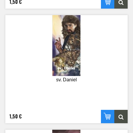
1,50 €
sv. Daniel
1,50 €