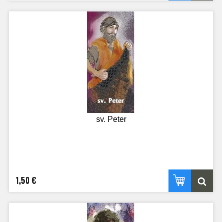
sv. Peter
1,50 €