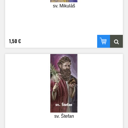
sv. Mikuláš
1,50 €
sv. Štefan