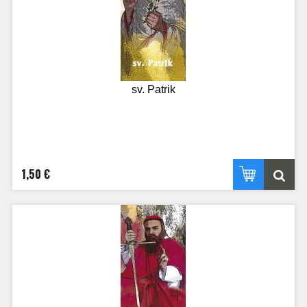
sv. Patrik
1,50 €