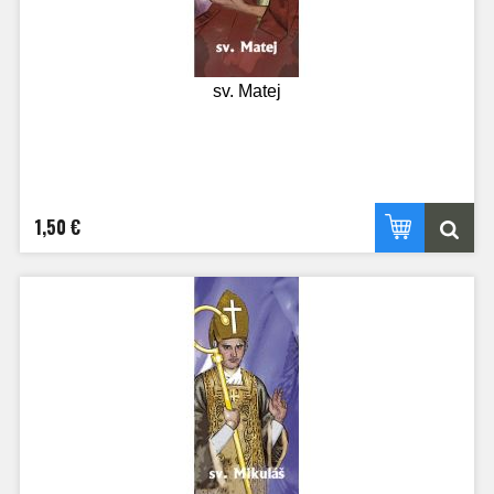
sv. Matej
1,50 €