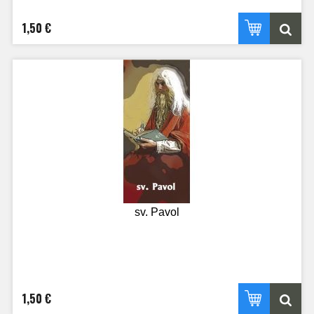
1,50 €
sv. Pavol
1,50 €