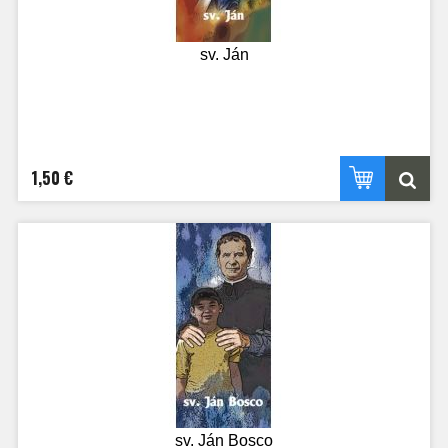
sv. Ján
1,50 €
sv. Ján Bosco