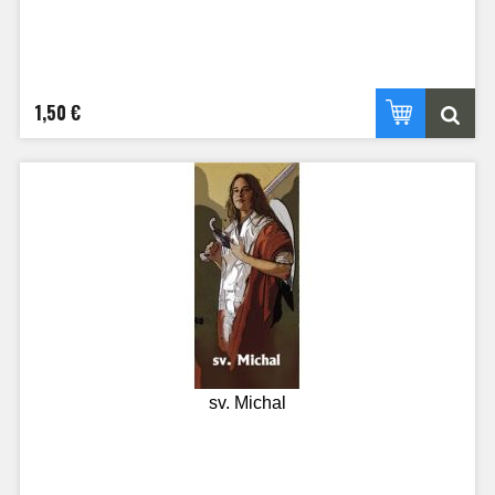
1,50 €
sv. Michal