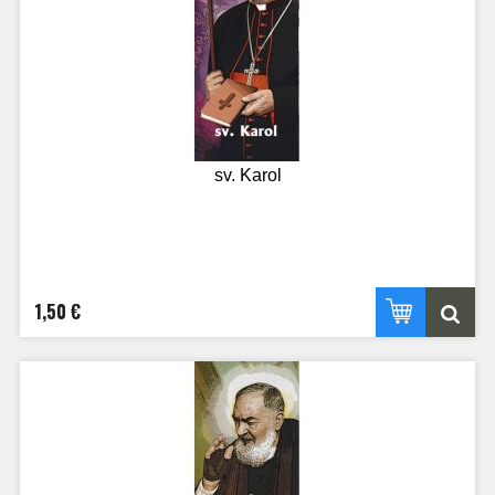
sv. Karol
1,50 €