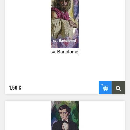
sv. Bartolomej
1,50 €