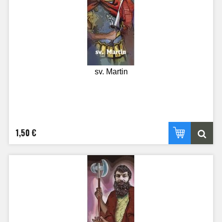
sv. Martin
1,50 €