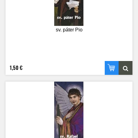
sv. páter Pio
1,50 €