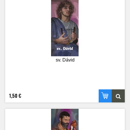
sv. Dávid
1,50 €