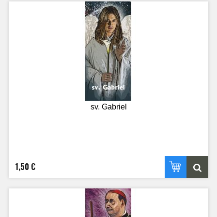
sv. Gabriel
1,50 €