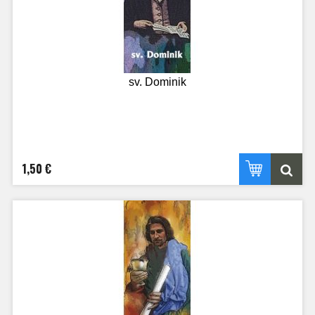
sv. Dominik
1,50 €