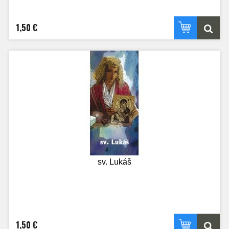
1,50 €
sv. Lukáš
1,50 €