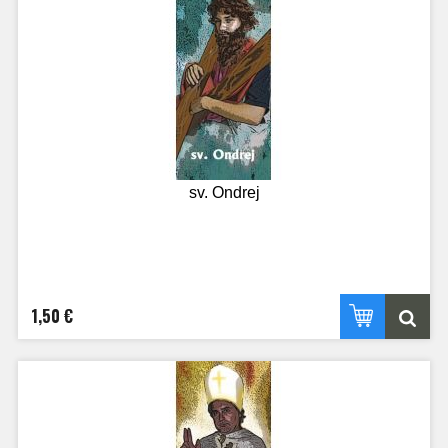
sv. Ondrej
1,50 €