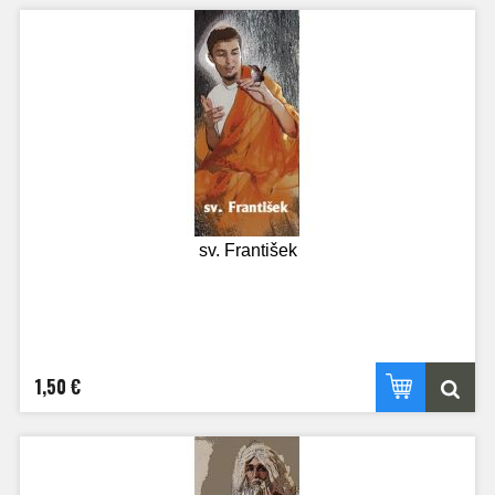
sv. František
1,50 €