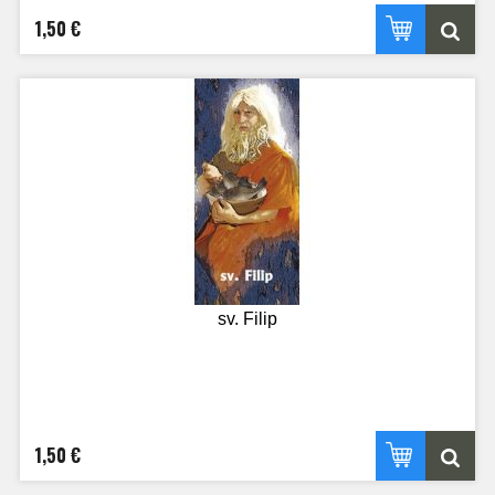
1,50 €
sv. Filip
1,50 €