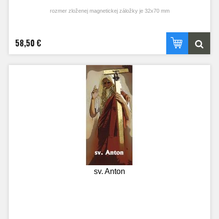
rozmer zloženej magnetickej záložky je 32x70 mm
58,50 €
sv. Anton