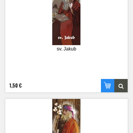
sv. Jakub
1,50 €