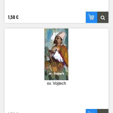
1,50 €
sv. Vojtech