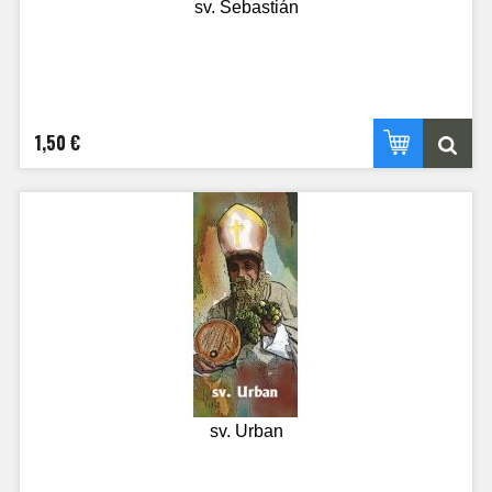
sv. Šebastián
1,50 €
sv. Urban