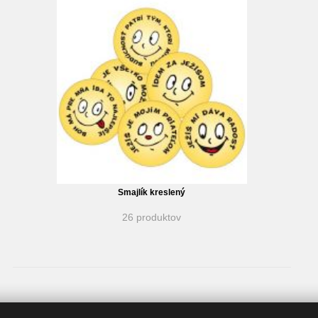
Smajlík kreslený
26 produktov