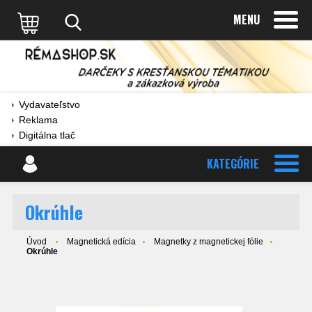
MENU
Vydavateľstvo
Reklama
Digitálna tlač
KATEGÓRIE
Okrúhle
Úvod
Magnetická edícia
Magnetky z magnetickej fólie
Okrúhle