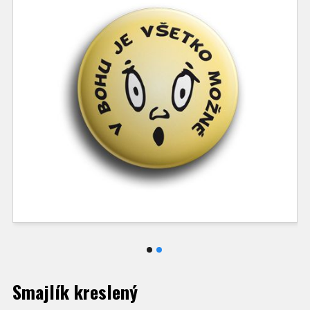
Smajlík kreslený