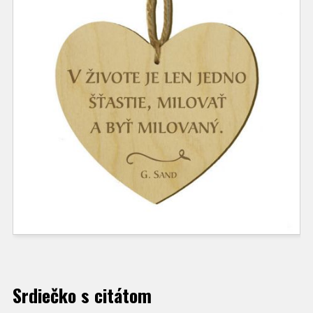
Srdiečko s citátom